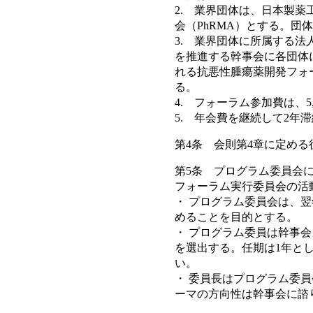
2. 業界団体は、日本製薬工
会（PhRMA）とする。
3. 業界団体に所属する
を推進する幹事会に各団体
れる抗悪性腫瘍薬開発フォ
る。
4. フォーラム参加費は、5
5. 年会費を継続して2年
第4条 会則第4章に定め
第5条 プログラム委員会
フォーラム実行委員会の活
・ プログラム委員会は、翌
めることを目的とする。
・ プログラム委員は幹事
を選出する。任期は1年と
い。
・ 委員長はプログラム委員
ーマの方向性は幹事会に諮