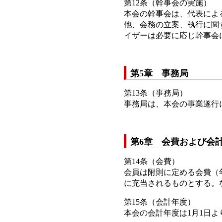
第12条（幹事会の実施）
本会の幹事会は、代表によ
他、会務の立案、執行に関
イザーは必要に応じ幹事会
第5章 事務局
第13条（事務局）
事務局は、本会の事業遂行
第6章 会費および会
第14条（会費）
会員は附則に定める会費（
に充当されるものとする。
第15条（会計年度）
本会の会計年度は1月1日より