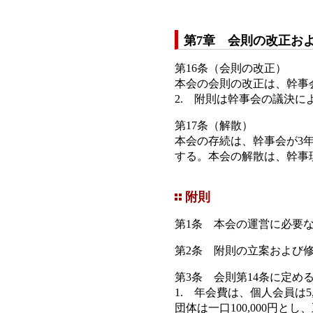
第7章 会則の改正お
第16条（会則の改正）
本会の会則の改正は、幹事
2. 附則は幹事会の議決
第17条（解散）
本会の存続は、幹事会が3
する。本会の解散は、幹事
附則
第1条 本会の運営に必要
第2条 附則の立案および修
第3条 会則第14条に定
1. 年会費は、個人会員は5
団体は一口100,000円と