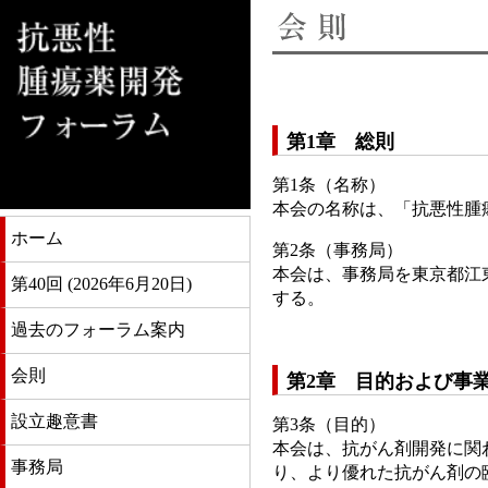
第1章 総則
第1条（名称）
本会の名称は、「抗悪性腫
ホーム
第2条（事務局）
本会は、事務局を東京都江東
第40回 (2026年6月20日)
する。
過去のフォーラム案内
会則
第2章 目的および事
設立趣意書
第3条（目的）
本会は、抗がん剤開発に関
事務局
り、より優れた抗がん剤の