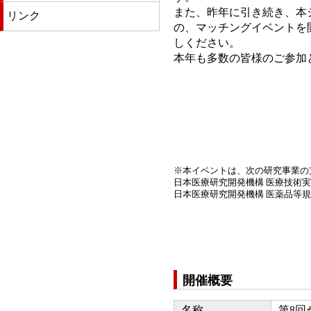
また、昨年に引き続き、本
リンク
の、マッチングイベントを
しください。
本年も多数の皆様のご参加
※本イベントは、次の研究事業の
日本医療研究開発機構 医療技術
日本医療研究開発機構 医薬品等
開催概要
名称
第8回