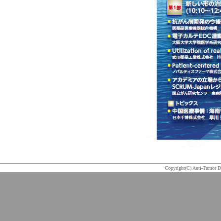
Copyright(C) Anti-Tumor D